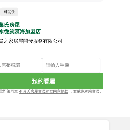
可開伙
巢氏房屋
水微笑濱海加盟店
貴之家房屋開發服務有限公司
預約看屋
電即視同意
有巢氏房屋會員網友同意條款
，並成為網站會員。