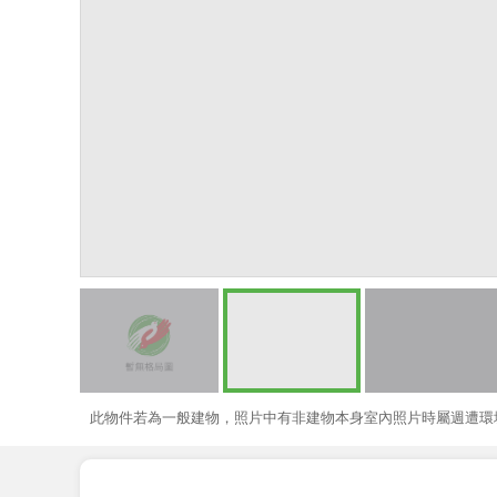
此物件若為一般建物，照片中有非建物本身室內照片時屬週遭環