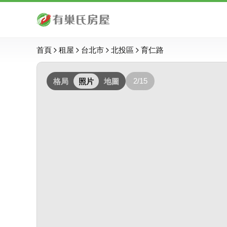
首頁
租屋
台北市
北投區
育仁路
2/15
格局
照片
地圖