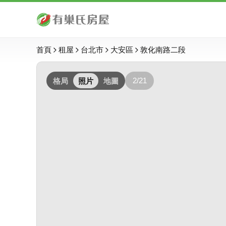
首頁
租屋
台北市
大安區
敦化南路二段
2/21
格局
照片
地圖