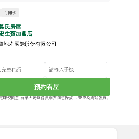
可開伙
巢氏房屋
安生寶加盟店
寶地產國際股份有限公司
預約看屋
電即視同意
有巢氏房屋會員網友同意條款
，並成為網站會員。