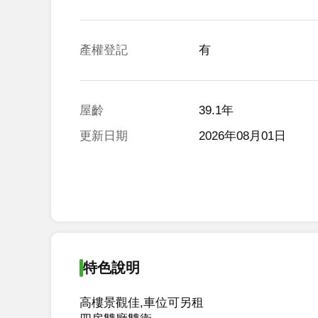
產權登記
有
屋齡
39.1年
更新日期
2026年08月01日
特色說明
高樓景觀佳,車位可另租
