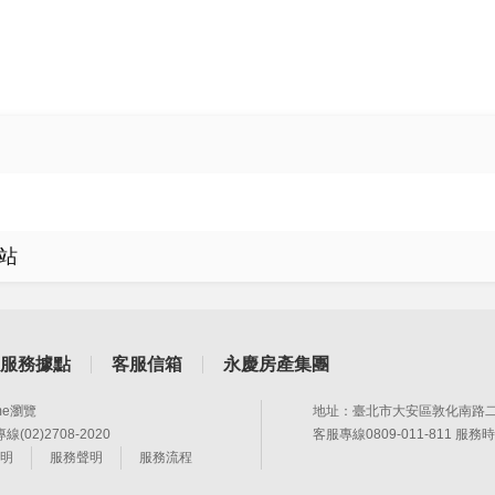
站
服務據點
客服信箱
永慶房產集團
me瀏覽
地址：臺北市大安區敦化南路二
02)2708-2020
客服專線0809-011-811 服務時
明
服務聲明
服務流程