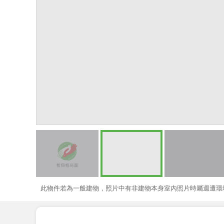
此物件若為一般建物，照片中有非建物本身室內照片時屬週遭環