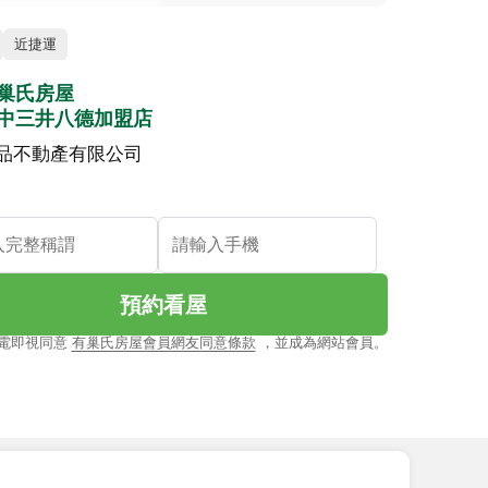
近捷運
巢氏房屋
中三井八德加盟店
品不動產有限公司
預約看屋
電即視同意
有巢氏房屋會員網友同意條款
，並成為網站會員。