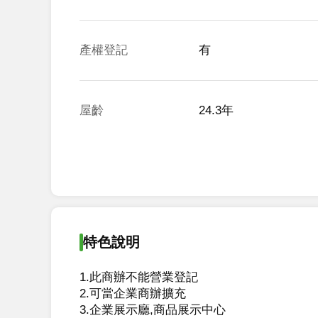
產權登記
有
屋齡
24.3年
特色說明
1.此商辦不能營業登記

2.可當企業商辦擴充

3.企業展示廳,商品展示中心
