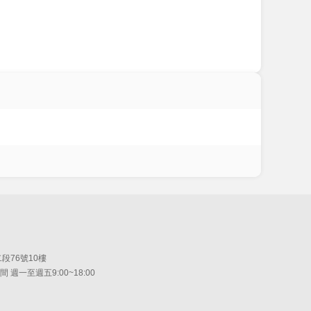
段76號10樓
間 週一至週五9:00~18:00