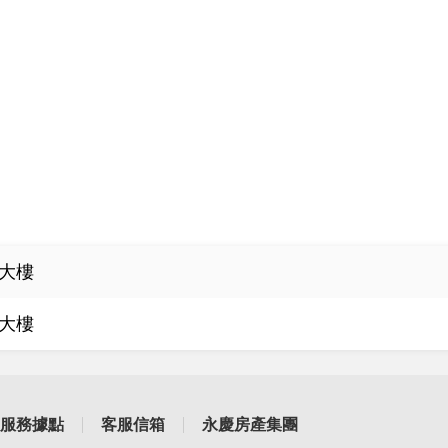
大樓
大樓
服務據點
客服信箱
永慶房產集團