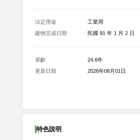
法定用途
工業用
建物完成日期
民國 91 年 1 月 2 日
屋齡
24.6年
更新日期
2026年08月01日
特色說明