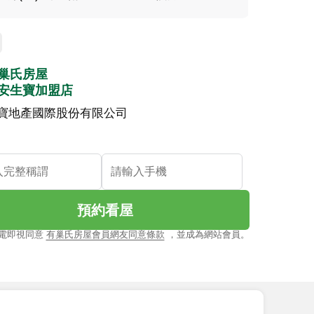
巢氏房屋
安生寶加盟店
寶地產國際股份有限公司
預約看屋
電即視同意
有巢氏房屋會員網友同意條款
，並成為網站會員。