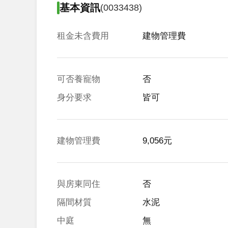
基本資訊
(0033438)
租金未含費用
建物管理費
可否養寵物
否
身分要求
皆可
建物管理費
9,056元
與房東同住
否
隔間材質
水泥
中庭
無