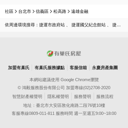
社區
台北市
信義區
松高路
遠雄金融
依周邊環境搜尋：
捷運市政府站
捷運國父紀念館站
捷運台北101世貿站
加盟有巢氏
有巢氏服務據點
客服信箱
永慶房產集團
本網站建議使用 Google Chrome瀏覽
© 鴻毅服務股份有限公司 加盟專線(02)2708-2020
智慧財產權聲明
隱私權聲明
服務聲明
服務流程
地址：臺北市大安區敦化南路二段76號10樓
客服專線0809-011-811 服務時間 週一至週五9:00~18:00