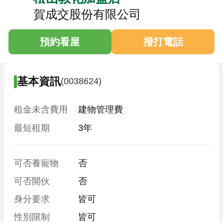
賀成交股份有限公司
預約看屋
撥打電話
基本資訊
(0038624)
租金未含費用
建物管理費
最短租期
3年
可否養寵物
否
可否開伙
否
身分要求
皆可
性別限制
皆可