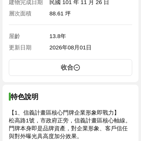
建物完成日期
民國 101 年 11 月 26 日
層次面積
88.61 坪
屋齡
13.8年
更新日期
2026年08月01日
收合
特色說明
【1、信義計畫區核心門牌企業形象即戰力】

松高路1號，市政府正旁，信義計畫區核心軸線。
門牌本身即是品牌資產，對企業形象、客戶信任
與對外曝光具高度加分效果。
