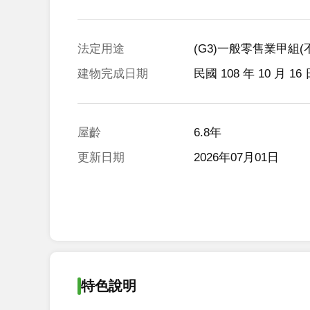
法定用途
(G3)一般零售業甲組(不
建物完成日期
民國 108 年 10 月 16
屋齡
6.8年
更新日期
2026年07月01日
特色說明