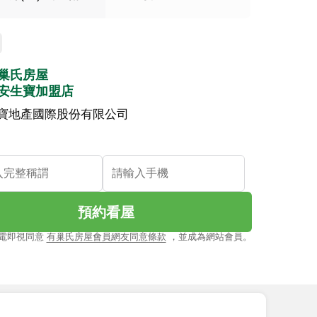
巢氏房屋
安生寶加盟店
寶地產國際股份有限公司
預約看屋
電即視同意
有巢氏房屋會員網友同意條款
，並成為網站會員。